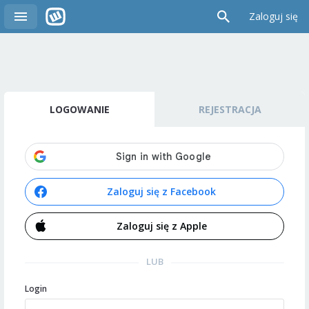
Zaloguj się
LOGOWANIE
REJESTRACJA
Zaloguj się z Facebook
Zaloguj się z Apple
LUB
Login