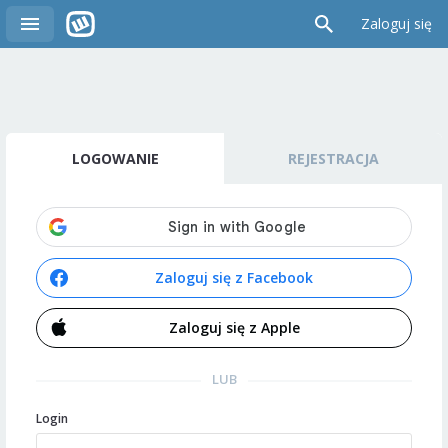
Zaloguj się
LOGOWANIE
REJESTRACJA
Zaloguj się z Facebook
Zaloguj się z Apple
LUB
Login