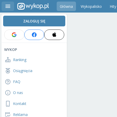
Główna
Wykopalisko
Hity
ZALOGUJ SIĘ
WYKOP
Ranking
Osiągnięcia
FAQ
O nas
Kontakt
Reklama