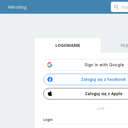
Mikroblog
LOGOWANIE
REJ
Zaloguj się z Facebook
Zaloguj się z Apple
LUB
Login