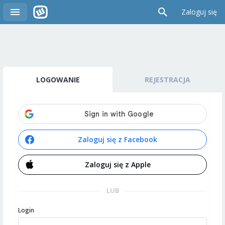
Zaloguj się
LOGOWANIE
REJESTRACJA
Zaloguj się z Facebook
Zaloguj się z Apple
LUB
Login