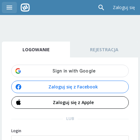
Zaloguj się
LOGOWANIE
REJESTRACJA
Zaloguj się z Facebook
Zaloguj się z Apple
LUB
Login