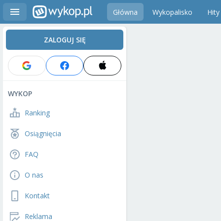
Główna
Wykopalisko
Hity
ZALOGUJ SIĘ
WYKOP
Ranking
Osiągnięcia
FAQ
O nas
Kontakt
Reklama