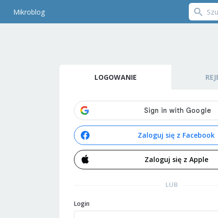
Mikroblog
LOGOWANIE
REJ
Zaloguj się z Facebook
Zaloguj się z Apple
LUB
Login