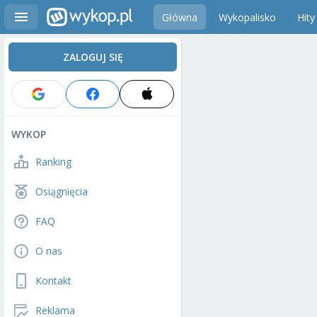
Główna
Wykopalisko
Hity
ZALOGUJ SIĘ
WYKOP
Ranking
Osiągnięcia
FAQ
O nas
Kontakt
Reklama