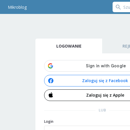
Mikroblog
LOGOWANIE
REJ
Zaloguj się z Facebook
Zaloguj się z Apple
LUB
Login