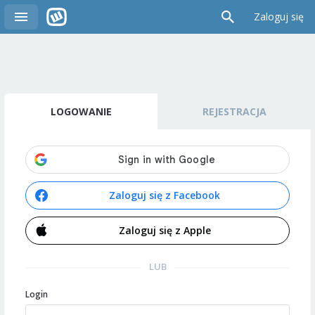
Zaloguj się
LOGOWANIE
REJESTRACJA
Zaloguj się z Facebook
Zaloguj się z Apple
LUB
Login