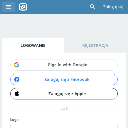
Zaloguj się
LOGOWANIE
REJESTRACJA
Zaloguj się z Facebook
Zaloguj się z Apple
LUB
Login