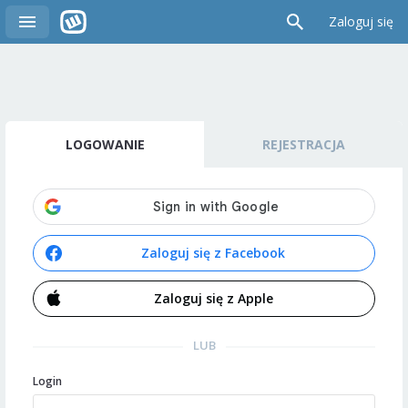
Zaloguj się
LOGOWANIE
REJESTRACJA
Zaloguj się z Facebook
Zaloguj się z Apple
LUB
Login