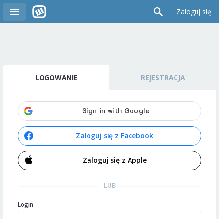
Zaloguj się
LOGOWANIE
REJESTRACJA
Zaloguj się z Facebook
Zaloguj się z Apple
LUB
Login