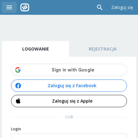
Zaloguj się
LOGOWANIE
REJESTRACJA
Zaloguj się z Facebook
Zaloguj się z Apple
LUB
Login