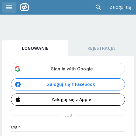
Zaloguj się
LOGOWANIE
REJESTRACJA
Zaloguj się z Facebook
Zaloguj się z Apple
LUB
Login