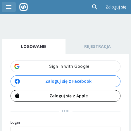
Zaloguj się
LOGOWANIE
REJESTRACJA
Zaloguj się z Facebook
Zaloguj się z Apple
LUB
Login