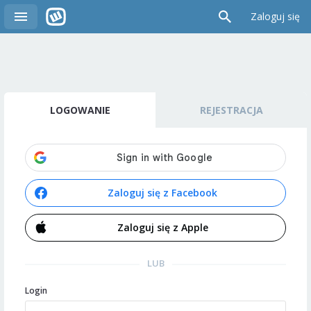
Zaloguj się
LOGOWANIE
REJESTRACJA
Zaloguj się z Facebook
Zaloguj się z Apple
LUB
Login