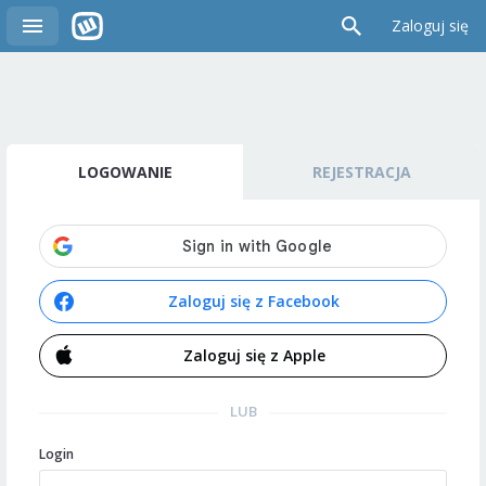
Zaloguj się
LOGOWANIE
REJESTRACJA
Zaloguj się z Facebook
Zaloguj się z Apple
LUB
Login