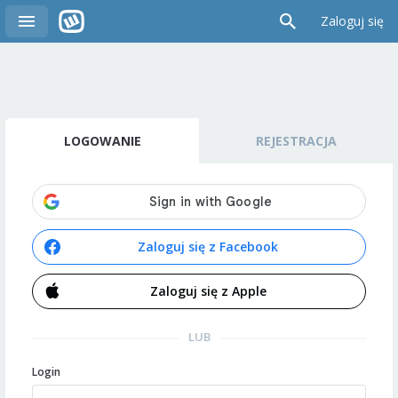
Zaloguj się
LOGOWANIE
REJESTRACJA
Zaloguj się z Facebook
Zaloguj się z Apple
LUB
Login