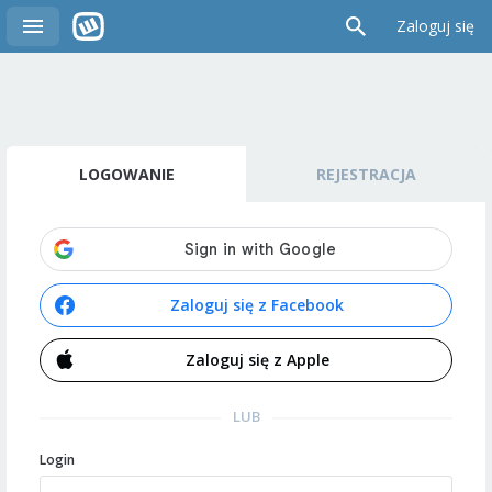
Zaloguj się
LOGOWANIE
REJESTRACJA
Zaloguj się z Facebook
Zaloguj się z Apple
LUB
Login