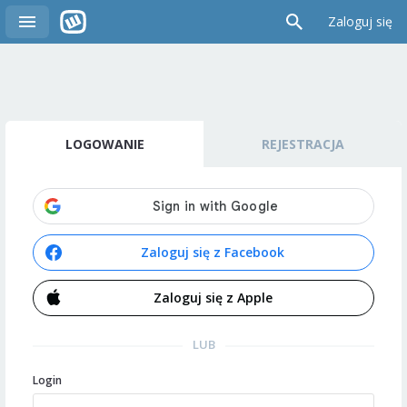
Zaloguj się
LOGOWANIE
REJESTRACJA
Zaloguj się z Facebook
Zaloguj się z Apple
LUB
Login