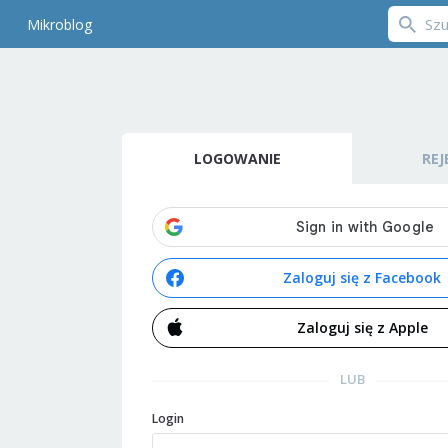
Mikroblog
LOGOWANIE
REJ
Zaloguj się z Facebook
Zaloguj się z Apple
LUB
Login