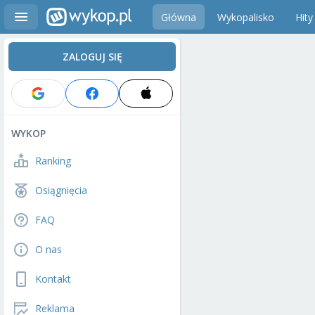
Główna
Wykopalisko
Hity
ZALOGUJ SIĘ
WYKOP
Ranking
Osiągnięcia
FAQ
O nas
Kontakt
Reklama