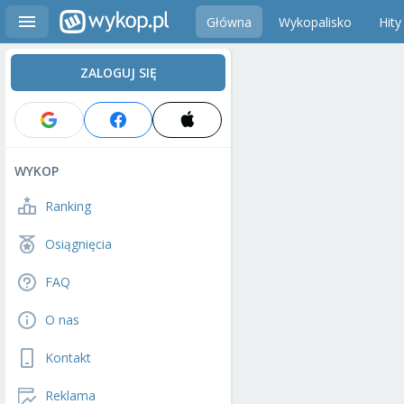
Główna
Wykopalisko
Hity
ZALOGUJ SIĘ
WYKOP
Ranking
Osiągnięcia
FAQ
O nas
Kontakt
Reklama