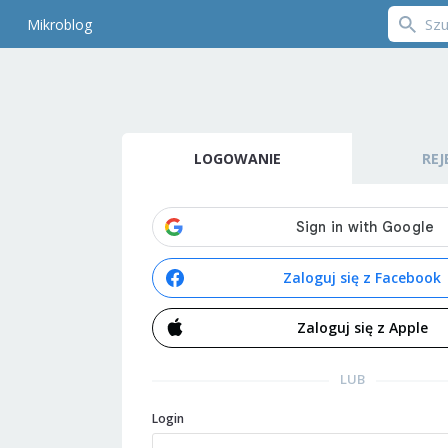
Mikroblog
LOGOWANIE
REJ
Zaloguj się z Facebook
Zaloguj się z Apple
LUB
Login