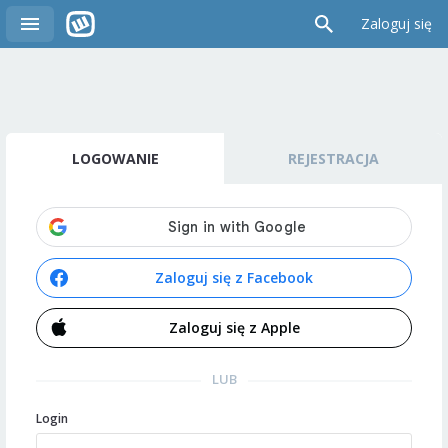
Zaloguj się
LOGOWANIE
REJESTRACJA
Zaloguj się z Facebook
Zaloguj się z Apple
LUB
Login