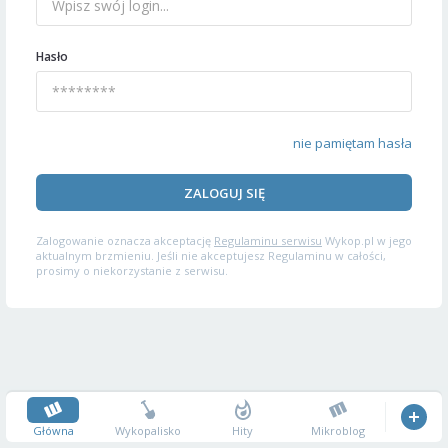
Hasło
nie pamiętam hasła
ZALOGUJ SIĘ
Zalogowanie oznacza akceptację
Regulaminu serwisu
Wykop.pl w jego
aktualnym brzmieniu. Jeśli nie akceptujesz Regulaminu w całości,
prosimy o niekorzystanie z serwisu.
Główna
Wykopalisko
Hity
Mikroblog