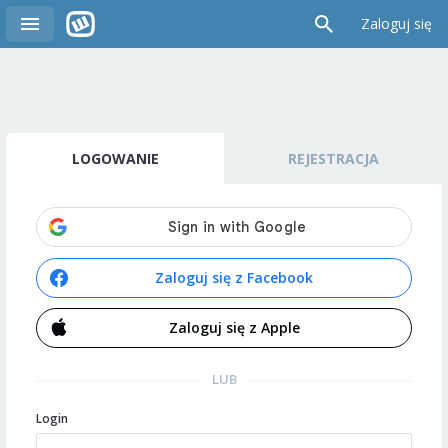
Zaloguj się
LOGOWANIE
REJESTRACJA
Zaloguj się z Facebook
Zaloguj się z Apple
LUB
Login