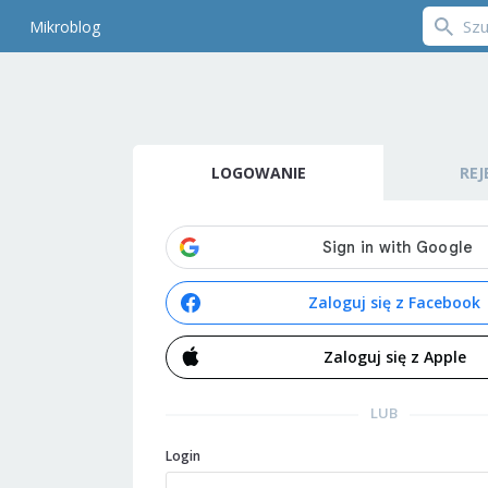
Mikroblog
LOGOWANIE
REJ
Zaloguj się z Facebook
Zaloguj się z Apple
LUB
Login