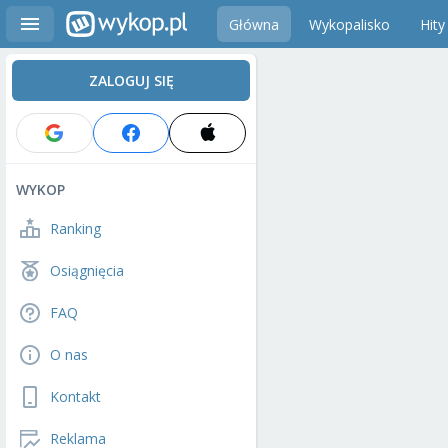
Główna
Wykopalisko
Hity
ZALOGUJ SIĘ
WYKOP
Ranking
Osiągnięcia
FAQ
O nas
Kontakt
Reklama