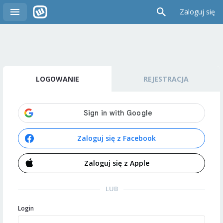
Zaloguj się
LOGOWANIE
REJESTRACJA
Zaloguj się z Facebook
Zaloguj się z Apple
LUB
Login