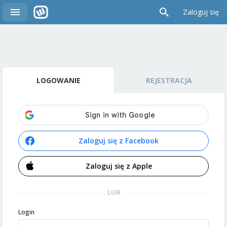
Zaloguj się
LOGOWANIE
REJESTRACJA
Zaloguj się z Facebook
Zaloguj się z Apple
LUB
Login