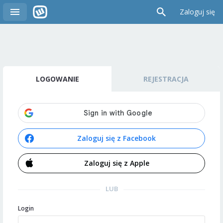
Zaloguj się
LOGOWANIE
REJESTRACJA
Zaloguj się z Facebook
Zaloguj się z Apple
LUB
Login