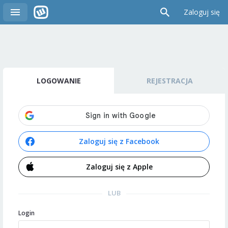
Zaloguj się
LOGOWANIE
REJESTRACJA
Zaloguj się z Facebook
Zaloguj się z Apple
LUB
Login