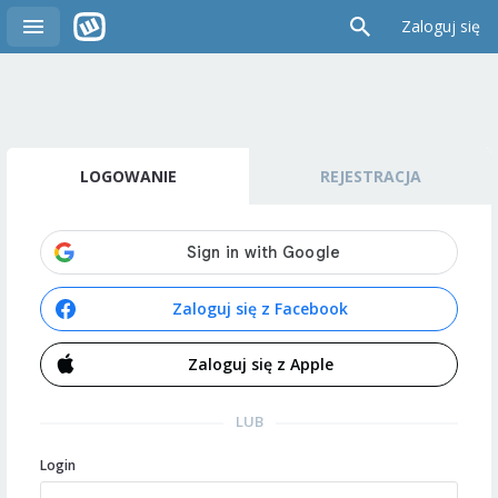
Zaloguj się
LOGOWANIE
REJESTRACJA
Zaloguj się z Facebook
Zaloguj się z Apple
LUB
Login