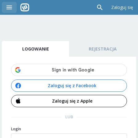
Zaloguj się
LOGOWANIE
REJESTRACJA
Zaloguj się z Facebook
Zaloguj się z Apple
LUB
Login