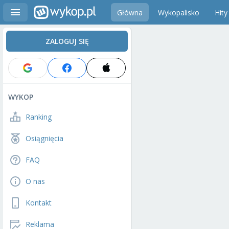
Główna
Wykopalisko
Hity
ZALOGUJ SIĘ
WYKOP
Ranking
Osiągnięcia
FAQ
O nas
Kontakt
Reklama