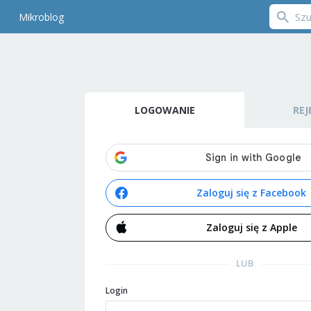
Mikroblog
LOGOWANIE
REJ
Zaloguj się z Facebook
Zaloguj się z Apple
LUB
Login