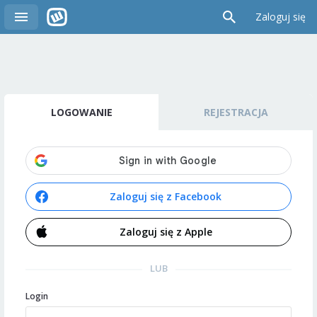
Zaloguj się
LOGOWANIE
REJESTRACJA
Zaloguj się z Facebook
Zaloguj się z Apple
LUB
Login