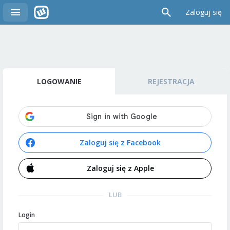
Zaloguj się
LOGOWANIE
REJESTRACJA
Zaloguj się z Facebook
Zaloguj się z Apple
LUB
Login