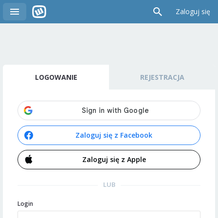
Zaloguj się
LOGOWANIE
REJESTRACJA
Zaloguj się z Facebook
Zaloguj się z Apple
LUB
Login