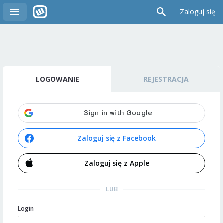
Zaloguj się
LOGOWANIE
REJESTRACJA
Zaloguj się z Facebook
Zaloguj się z Apple
LUB
Login