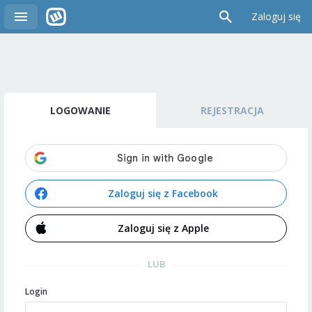
Zaloguj się
LOGOWANIE
REJESTRACJA
Zaloguj się z Facebook
Zaloguj się z Apple
LUB
Login