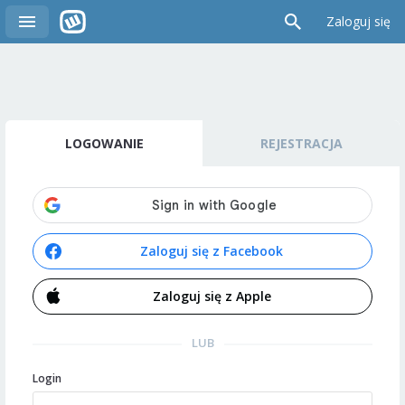
Zaloguj się
LOGOWANIE
REJESTRACJA
Zaloguj się z Facebook
Zaloguj się z Apple
LUB
Login