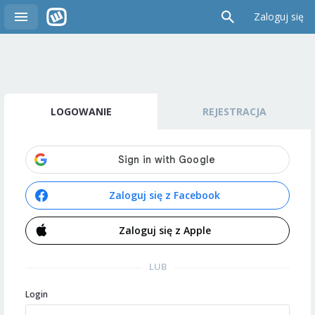
Zaloguj się
LOGOWANIE
REJESTRACJA
Zaloguj się z Facebook
Zaloguj się z Apple
LUB
Login