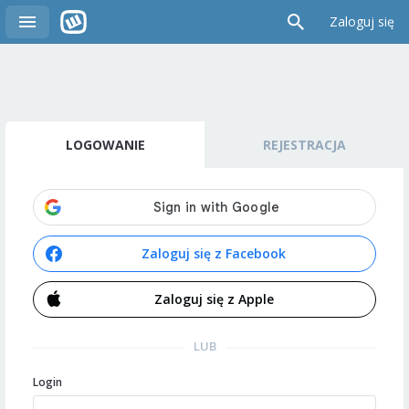
Zaloguj się
LOGOWANIE
REJESTRACJA
Zaloguj się z Facebook
Zaloguj się z Apple
LUB
Login