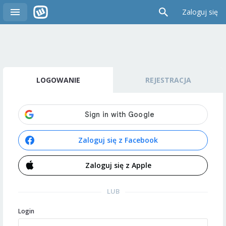
Zaloguj się
LOGOWANIE
REJESTRACJA
Zaloguj się z Facebook
Zaloguj się z Apple
LUB
Login