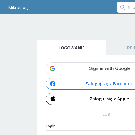
Mikroblog
LOGOWANIE
REJ
Zaloguj się z Facebook
Zaloguj się z Apple
LUB
Login