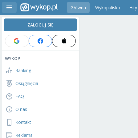
Główna
Wykopalisko
Hity
ZALOGUJ SIĘ
WYKOP
Ranking
Osiągnięcia
FAQ
O nas
Kontakt
Reklama