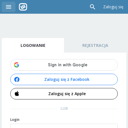
Zaloguj się
LOGOWANIE
REJESTRACJA
Zaloguj się z Facebook
Zaloguj się z Apple
LUB
Login