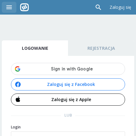
Zaloguj się
LOGOWANIE
REJESTRACJA
Zaloguj się z Facebook
Zaloguj się z Apple
LUB
Login