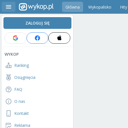
Główna
Wykopalisko
Hity
ZALOGUJ SIĘ
WYKOP
Ranking
Osiągnięcia
FAQ
O nas
Kontakt
Reklama