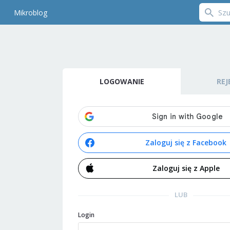
Mikroblog
LOGOWANIE
REJ
Zaloguj się z Facebook
Zaloguj się z Apple
LUB
Login