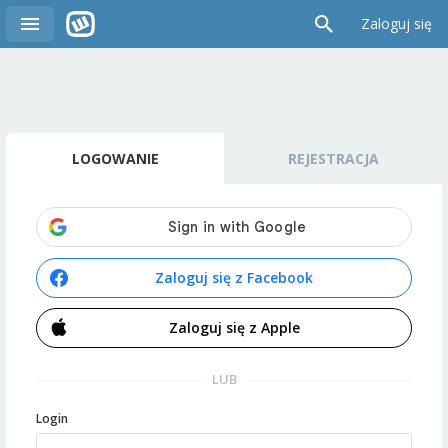
Zaloguj się
LOGOWANIE
REJESTRACJA
Zaloguj się z Facebook
Zaloguj się z Apple
LUB
Login