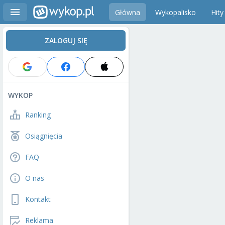
Główna
Wykopalisko
Hity
ZALOGUJ SIĘ
WYKOP
Ranking
Osiągnięcia
FAQ
O nas
Kontakt
Reklama