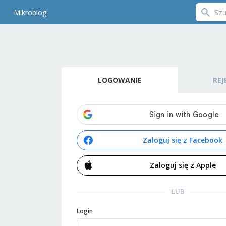
Mikroblog
LOGOWANIE
REJ
Zaloguj się z Facebook
Zaloguj się z Apple
LUB
Login