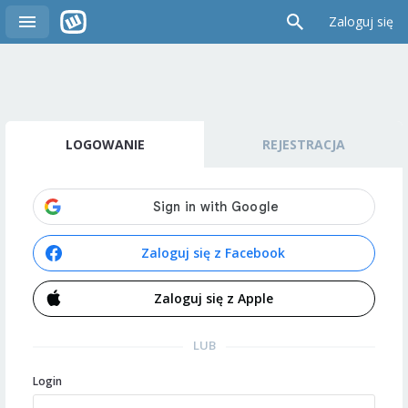
Zaloguj się
LOGOWANIE
REJESTRACJA
Zaloguj się z Facebook
Zaloguj się z Apple
LUB
Login