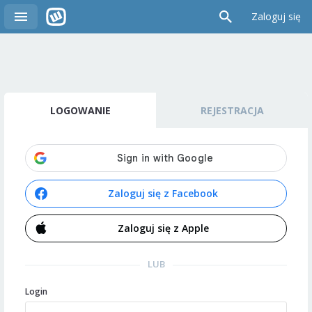
Zaloguj się
LOGOWANIE
REJESTRACJA
Zaloguj się z Facebook
Zaloguj się z Apple
LUB
Login