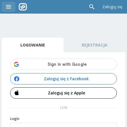
Zaloguj się
LOGOWANIE
REJESTRACJA
Zaloguj się z Facebook
Zaloguj się z Apple
LUB
Login