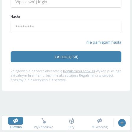
Hasło
nie pamiętam hasła
ZALOGUJ SIĘ
Zalogowanie oznacza akceptację
Regulaminu serwisu
Wykop.pl w jego
aktualnym brzmieniu. Jeśli nie akceptujesz Regulaminu w całości,
prosimy o niekorzystanie z serwisu.
Główna
Wykopalisko
Hity
Mikroblog