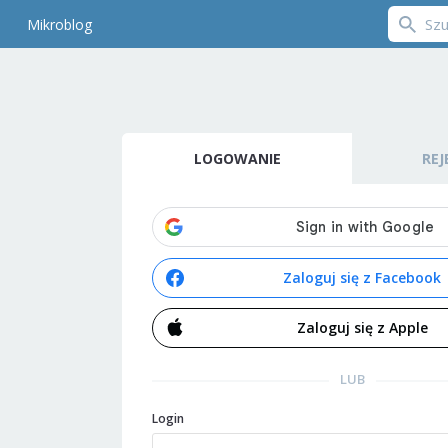
Mikroblog
LOGOWANIE
REJ
Zaloguj się z Facebook
Zaloguj się z Apple
LUB
Login