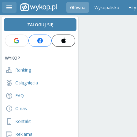
Główna
Wykopalisko
Hity
ZALOGUJ SIĘ
WYKOP
Ranking
Osiągnięcia
FAQ
O nas
Kontakt
Reklama